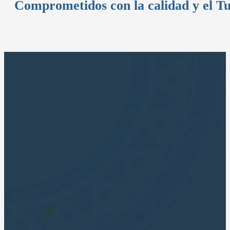
Comprometidos con la calidad y el T
Sumérjase 