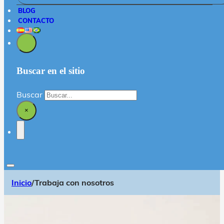
BLOG
CONTACTO
Buscar en el sitio
Buscar
×
Inicio
/
Trabaja con nosotros