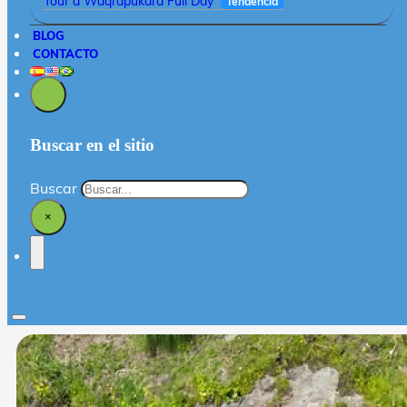
Tour a Waqrapukara Full Day
Tendencia
BLOG
CONTACTO
Buscar en el sitio
Buscar
×