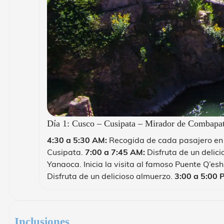
Día 1: Cusco – Cusipata – Mirador de Combapa
4:30 a 5:30 AM:
Recogida de cada pasajero en s
Cusipata.
7:00 a 7:45 AM:
Disfruta de un delic
Yanaoca. Inicia la visita al famoso Puente Q’e
Disfruta de un delicioso almuerzo.
3:00 a 5:00 
Inclusiones