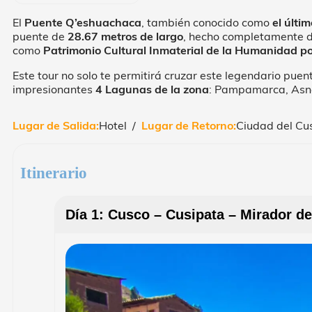
El
Puente Q’eshuachaca
, también conocido como
el últi
puente de
28.67 metros de largo
, hecho completamente d
como
Patrimonio Cultural Inmaterial de la Humanidad 
Este tour no solo te permitirá cruzar este legendario pue
impresionantes
4 Lagunas de la zona
: Pampamarca, Asn
Lugar de Salida:
Hotel /
Lugar de Retorno:
Ciudad del Cu
Itinerario
Día 1: Cusco – Cusipata – Mirador 