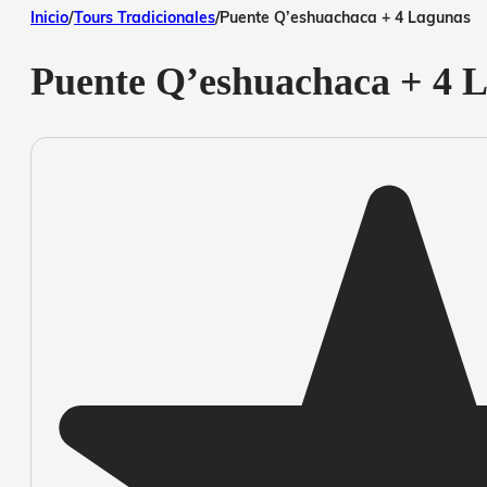
Inicio
/
Tours Tradicionales
/
Puente Q’eshuachaca + 4 Lagunas
Puente Q’eshuachaca + 4 