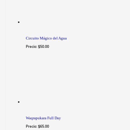
Circuito Mágico del Agua
Precio:
$
50.00
Waqrapukara Full Day
Precio:
$
65.00