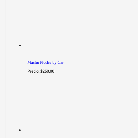
Machu Picchu by Car
Precio:
$
250.00