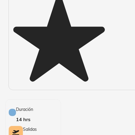
Duración
14 hrs
Salidas