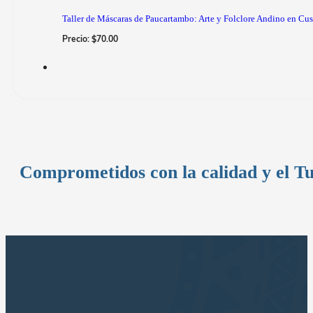
Taller de Máscaras de Paucartambo: Arte y Folclore Andino en Cu
Precio:
$
70.00
Comprometidos con la calidad y el T