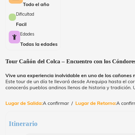
Todo el año
Dificultad
Facil
Edades
Todas la edades
Tour Cañón del Colca – Encuentro con los Cóndore
Vive una experiencia inolvidable en uno de los cañones
Este tour de un día te llevará desde Arequipa hasta el co
conocerás pueblos andinos llenos de historia y tradición.
Lugar de Salida:
A confirmar /
Lugar de Retorno:
A confir
Itinerario