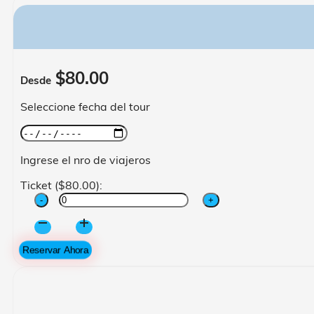
$
80.00
Desde
Seleccione fecha del tour
Ingrese el nro de viajeros
Ticket (
$
80.00
):
Tour
Cañón
Del
Reservar Ahora
Colca
cantidad