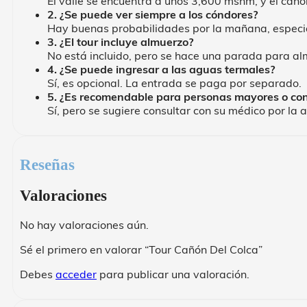
El valle se encuentra a unos 3,600 msnm, y el cañ
2. ¿Se puede ver siempre a los cóndores?
Hay buenas probabilidades por la mañana, especia
3. ¿El tour incluye almuerzo?
No está incluido, pero se hace una parada para al
4. ¿Se puede ingresar a las aguas termales?
Sí, es opcional. La entrada se paga por separado.
5. ¿Es recomendable para personas mayores o con
Sí, pero se sugiere consultar con su médico por la a
Reseñas
Valoraciones
No hay valoraciones aún.
Sé el primero en valorar “Tour Cañón Del Colca”
Debes
acceder
para publicar una valoración.