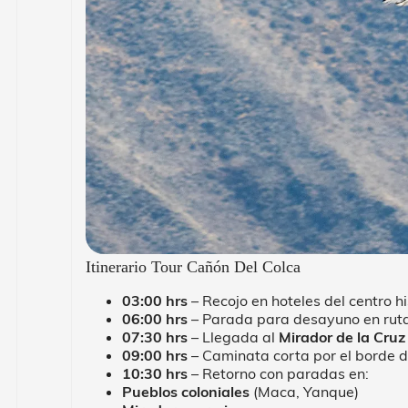
Itinerario Tour Cañón Del Colca
03:00 hrs
– Recojo en hoteles del centro h
06:00 hrs
– Parada para desayuno en ruta
07:30 hrs
– Llegada al
Mirador de la Cruz
09:00 hrs
– Caminata corta por el borde de
10:30 hrs
– Retorno con paradas en:
Pueblos coloniales
(Maca, Yanque)