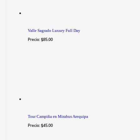
Valle Sagrado Luxury Full Day
Precio:
$
85.00
Tour Campiña en Mirabus Arequipa
Precio:
$
45.00