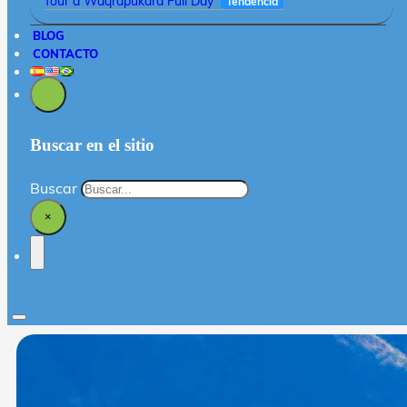
Tour a Waqrapukara Full Day
Tendencia
BLOG
CONTACTO
Buscar en el sitio
Buscar
×