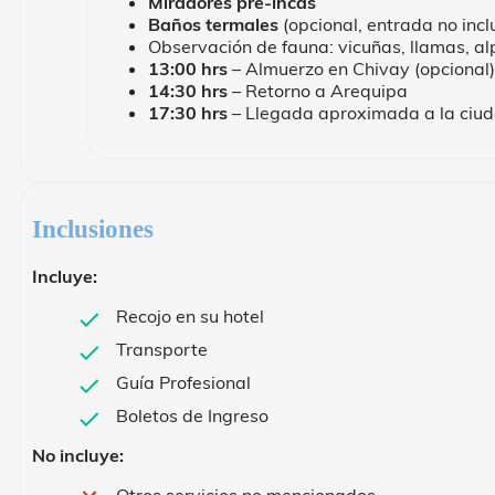
Miradores pre-incas
Baños termales
(opcional, entrada no incl
Observación de fauna: vicuñas, llamas, a
13:00 hrs
– Almuerzo en Chivay (opcional)
14:30 hrs
– Retorno a Arequipa
17:30 hrs
– Llegada aproximada a la ciu
Inclusiones
Incluye:
Recojo en su hotel
Transporte
Guía Profesional
Boletos de Ingreso
No incluye: