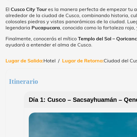
El
Cusco City Tour
es la manera perfecta de empezar tu ave
alrededor de la ciudad de Cusco, combinando historia, c
colosales piedras y vistas panorámicas de la ciudad. Lu
legendaria
Pucapucara
, conocida como la fortaleza roja
Finalmente, conocerás el mítico
Templo del Sol – Qorican
ayudará a entender el alma de Cusco.
Lugar de Salida:
Hotel /
Lugar de Retorno:
Ciudad del Cu
Itinerario
Día 1: Cusco – Sacsayhuamán – Qen