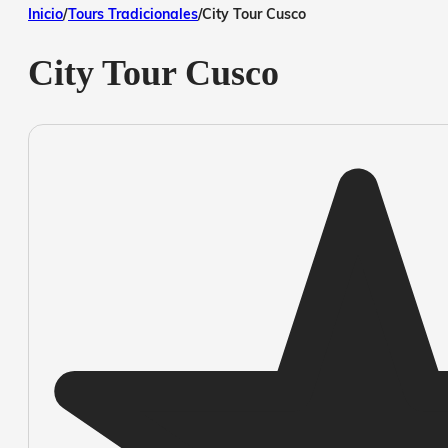
Inicio
/
Tours Tradicionales
/
City Tour Cusco
City Tour Cusco