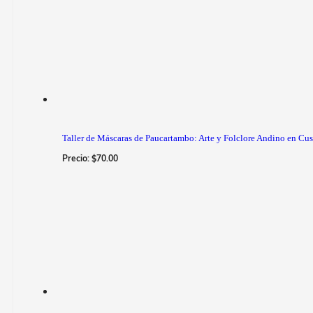
Taller de Máscaras de Paucartambo: Arte y Folclore Andino en Cu
Precio:
$
70.00