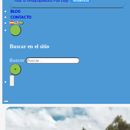
Tour a Waqrapukara Full Day
Tendencia
BLOG
CONTACTO
Buscar en el sitio
Buscar
×