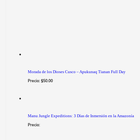
Morada de los Dioses Cusco – Apukunaq Tianan Full Day
Precio:
$
50.00
Manu Jungle Expeditions: 3 Días de Inmersión en la Amazonía
Precio: