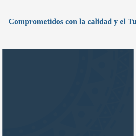
Comprometidos con la calidad y el T
Sumérjase 