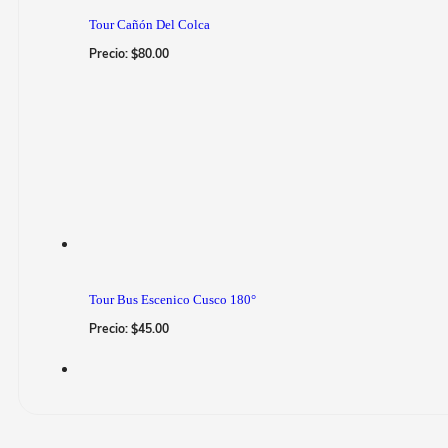
Tour Cañón Del Colca
Precio:
$
80.00
Tour Bus Escenico Cusco 180°
Precio:
$
45.00