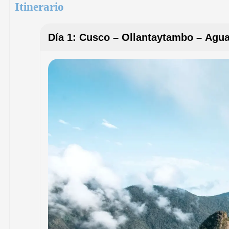
Itinerario
Día 1: Cusco – Ollantaytambo – Agu