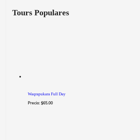
Tours Populares
Waqrapukara Full Day
Precio:
$
65.00