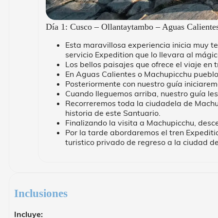
Día 1: Cusco – Ollantaytambo – Aguas Caliente
Esta maravillosa experiencia inicia muy t
servicio Expedition que lo llevara al mág
Los bellos paisajes que ofrece el viaje en
En Aguas Calientes o Machupicchu pueblo 
Posteriormente con nuestro guía iniciarem
Cuando lleguemos arriba, nuestro guía les
Recorreremos toda la ciudadela de Machup
historia de este Santuario.
Finalizando la visita a Machupicchu, des
Por la tarde abordaremos el tren Expediti
turistico privado de regreso a la ciudad d
Inclusiones
Incluye: