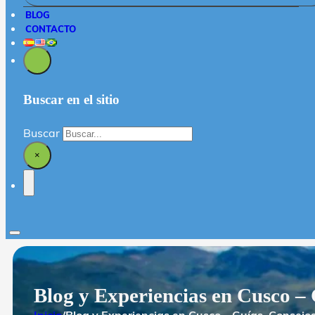
BLOG
CONTACTO
Buscar en el sitio
Buscar
×
Blog y Experiencias en Cusco – 
Inicio
/
Blog y Experiencias en Cusco – Guías, Consejos