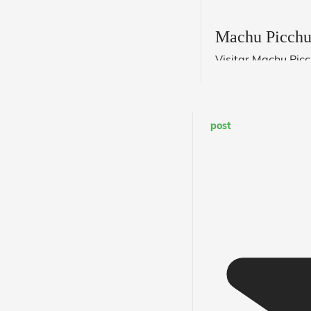
Machu Picchu 
Visitar Machu Pic
Leer Más
post