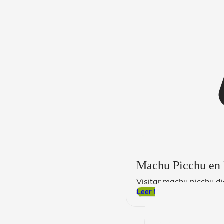
Machu Picchu en D
Visitar machu picchu d
Leer Más