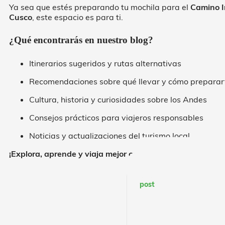
Ya sea que estés preparando tu mochila para el
Camino 
Cusco
, este espacio es para ti.
¿Qué encontrarás en nuestro blog?
Itinerarios sugeridos y rutas alternativas
Recomendaciones sobre qué llevar y cómo preparar
Cultura, historia y curiosidades sobre los Andes
Consejos prácticos para viajeros responsables
Noticias y actualizaciones del turismo local
¡Explora, aprende y viaja mejor con nosotros!
post