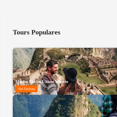
Tours Populares
Machu Picchu Último Minuto
Ver Fechas