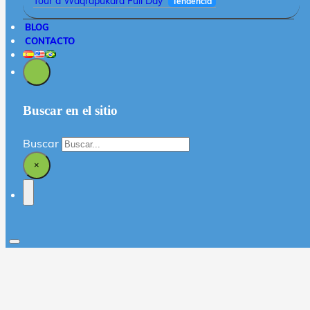
Tour a Waqrapukara Full Day
Tendencia
BLOG
CONTACTO
Buscar en el sitio
Buscar
×