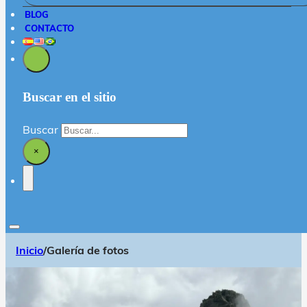
BLOG
CONTACTO
Buscar en el sitio
Buscar
×
Inicio
/
Galería de fotos