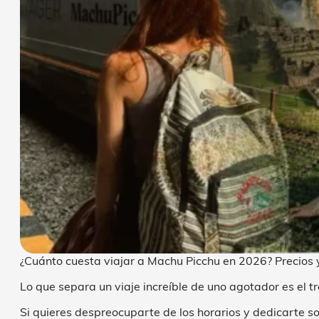
¿Cuánto cuesta viajar a Machu Picchu en 2026? Precios 
Lo que separa un viaje increíble de uno agotador es el t
Si quieres despreocuparte de los horarios y dedicarte s