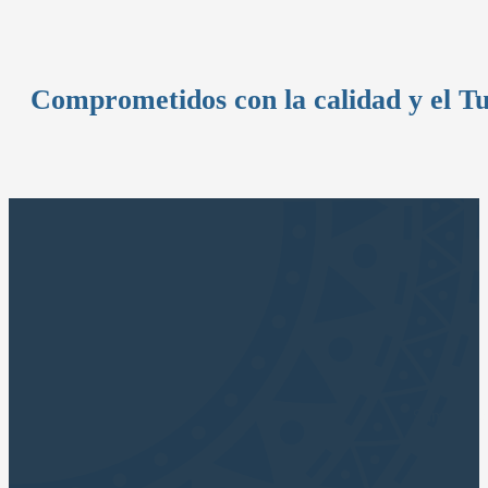
Comprometidos con la calidad y el T
Sumérjase 