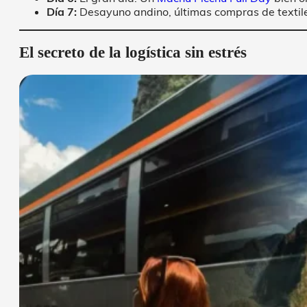
Día 7:
Desayuno andino, últimas compras de textile
El secreto de la logística sin estrés