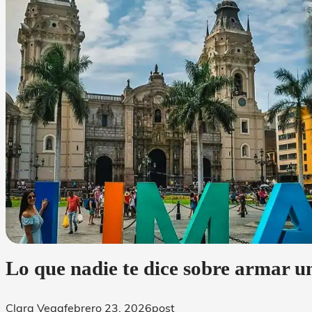
Lo que nadie te dice sobre armar u
Clara Vega
febrero 23, 2026
post