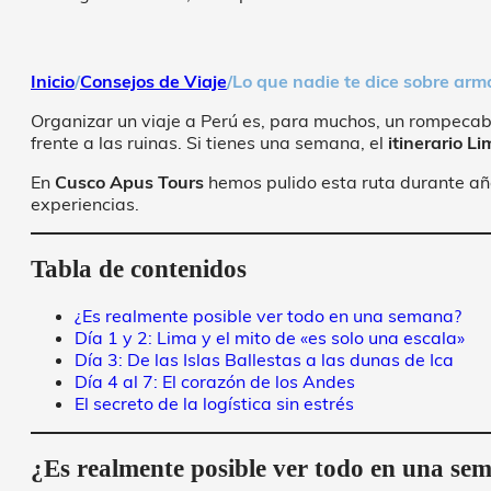
Inicio
/
Consejos de Viaje
/
Lo que nadie te dice sobre arm
Organizar un viaje a Perú es, para muchos, un rompecab
frente a las ruinas. Si tienes una semana, el
itinerario L
En
Cusco Apus Tours
hemos pulido esta ruta durante año
experiencias.
Tabla de contenidos
¿Es realmente posible ver todo en una semana?
Día 1 y 2: Lima y el mito de «es solo una escala»
Día 3: De las Islas Ballestas a las dunas de Ica
Día 4 al 7: El corazón de los Andes
El secreto de la logística sin estrés
¿Es realmente posible ver todo en una se