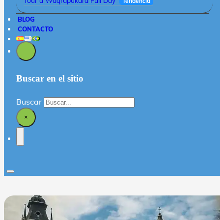
Tour a Waqrapukara Full Day
Tendencia
BLOG
CONTACTO
Buscar en el sitio
Buscar
×