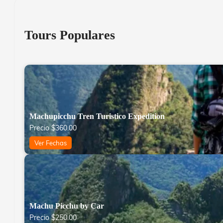
Tours Populares
Machupicchu Tren Turistico Expedition
Precio
$
360.00
Ver Fechas
Machu Picchu by Car
Precio
$
250.00