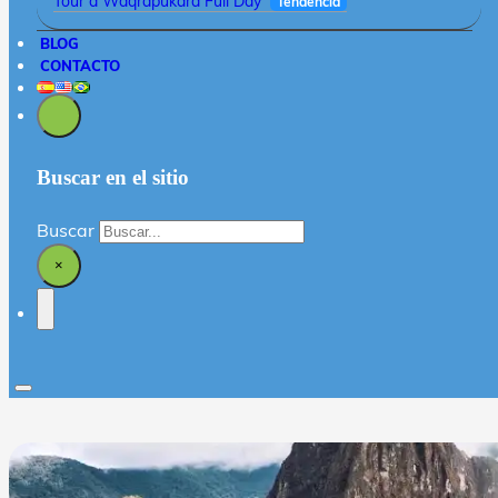
Tour a Waqrapukara Full Day
Tendencia
BLOG
CONTACTO
Buscar en el sitio
Buscar
×