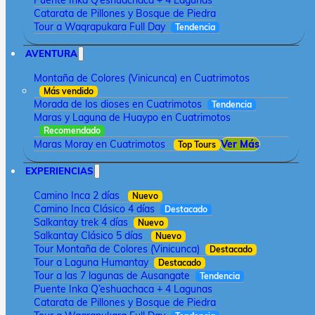
Puente Inka Q’eshuachaca + 4 Lagunas
Catarata de Pillones y Bosque de Piedra
Tour a Waqrapukara Full Day
Tendencia
AVENTURA
Montaña de Colores (Vinicunca) en Cuatrimotos
Más vendido
Morada de los dioses en Cuatrimotos
Tendencia
Maras y Laguna de Huaypo en Cuatrimotos
Recomendado
Maras Moray en Cuatrimotos
Ver Más
Top Tours
EXPERIENCIAS
Camino Inca 2 días
Nuevo
Camino Inca Clásico 4 días
Destacado
Salkantay trek 4 días
Nuevo
Salkantay Clásico 5 días
Nuevo
Tour Montaña de Colores (Vinicunca)
Destacado
Tour a Laguna Humantay
Destacado
Tour a las 7 lagunas de Ausangate
Tendencia
Puente Inka Q’eshuachaca + 4 Lagunas
Catarata de Pillones y Bosque de Piedra