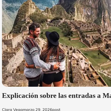
Explicación sobre las entradas a 
Clara Vega
marzo 29, 2026
post