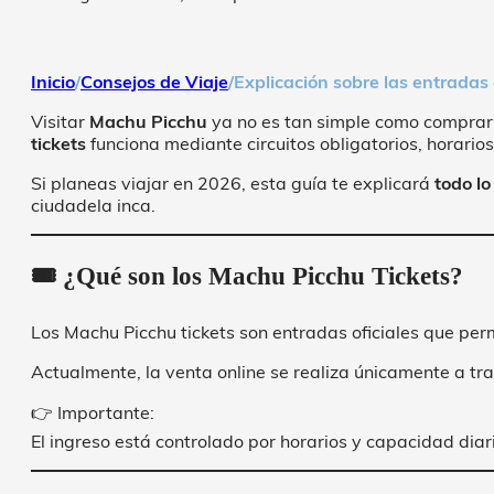
Inicio
/
Consejos de Viaje
/
Explicación sobre las entrada
Visitar
Machu Picchu
ya no es tan simple como comprar 
tickets
funciona mediante circuitos obligatorios, horarios
Si planeas viajar en 2026, esta guía te explicará
todo l
ciudadela inca.
🎟️ ¿Qué son los Machu Picchu Tickets?
Los Machu Picchu tickets son entradas oficiales que per
Actualmente, la venta online se realiza únicamente a tr
👉 Importante:
El ingreso está controlado por horarios y capacidad diari