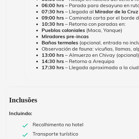
06:00 hrs
– Parada para desayuno en ruta
07:30 hrs
– Llegada al
Mirador de la Cruz
09:00 hrs
– Caminata corta por el borde de
10:30 hrs
– Retorno con paradas en:
Pueblos coloniales
(Maca, Yanque)
Miradores pre-incas
Baños termales
(opcional, entrada no incl
Observación de fauna: vicuñas, llamas, a
13:00 hrs
– Almuerzo en Chivay (opcional)
14:30 hrs
– Retorno a Arequipa
17:30 hrs
– Llegada aproximada a la ciu
Inclusões
Incluindo:
Recolhimento no hotel
Transporte turístico