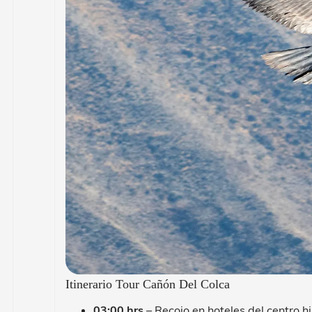
Itinerario Tour Cañón Del Colca
03:00 hrs
– Recojo en hoteles del centro h