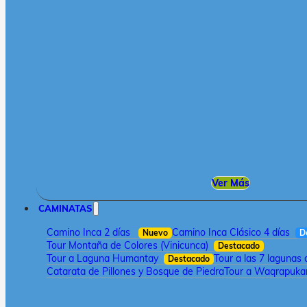
Ver Más
CAMINATAS
Camino Inca 2 días
Camino Inca Clásico 4 días
Nuevo
D
Tour Montaña de Colores (Vinicunca)
Destacado
Tour a Laguna Humantay
Tour a las 7 lagunas
Destacado
Catarata de Pillones y Bosque de Piedra
Tour a Waqrapukar