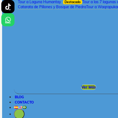
Tour a Laguna Humantay
Tour a las 7 lagunas
Destacado
Catarata de Pillones y Bosque de Piedra
Tour a Waqrapukar
Ver Más
BLOG
CONTACTO