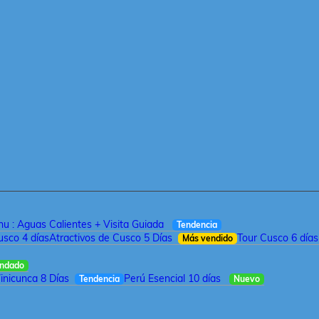
u : Aguas Calientes + Visita Guiada
Tendencia
sco 4 días
Atractivos de Cusco 5 Días
Tour Cusco 6 días
Más vendido
ndado
inicunca 8 Días
Perú Esencial 10 días
Tendencia
Nuevo