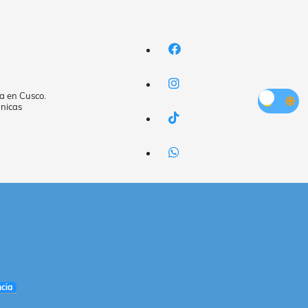
a en Cusco.
nicas
cia