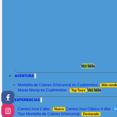
Ver Más
AVENTURA
Montaña de Colores (Vinicunca) en Cuatrimotos
Más vendi
Maras Moray en Cuatrimotos
Ver Más
Top Tours
EXPERIENCIAS
Camino Inca 2 días
Camino Inca Clásico 4 días
Nuevo
D
Tour Montaña de Colores (Vinicunca)
Destacado