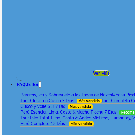
Ver Más
PAQUETES
Paracas, Ica y Sobrevuelo a las lineas de Nazca
Machu Picch
Tour Clásico a Cusco 3 Días
Tour Completo Cu
Más vendido
Cusco y Valle Sur 7 Día
Más vendido
Perú Esencial: Lima, Costa & Machu Picchu 7 Días
Recome
Tour Inka Total: Lima, Costa & Andes Místicos, Humantay, V
Perú Completo 12 Días
Más vendido