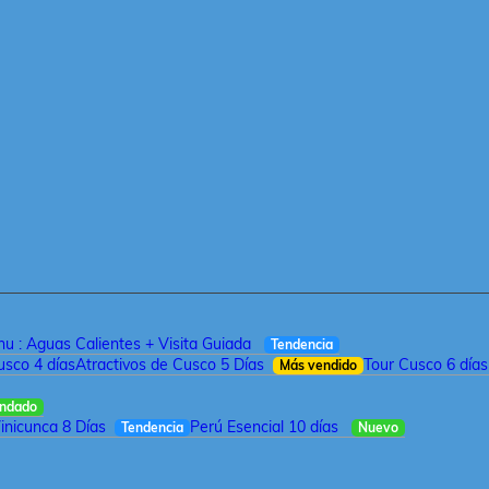
u : Aguas Calientes + Visita Guiada
Tendencia
sco 4 días
Atractivos de Cusco 5 Días
Tour Cusco 6 días
Más vendido
ndado
inicunca 8 Días
Perú Esencial 10 días
Tendencia
Nuevo