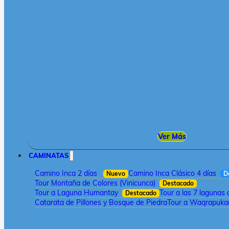
Ver Más
CAMINATAS
Camino Inca 2 días
Camino Inca Clásico 4 días
Nuevo
D
Tour Montaña de Colores (Vinicunca)
Destacado
Tour a Laguna Humantay
Tour a las 7 lagunas
Destacado
Catarata de Pillones y Bosque de Piedra
Tour a Waqrapukar