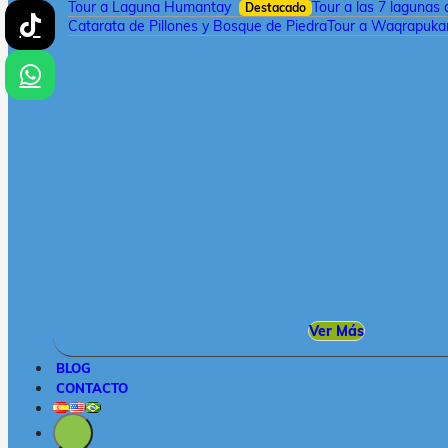
Tour a Laguna Humantay
Tour a las 7 lagunas
Destacado
Catarata de Pillones y Bosque de Piedra
Tour a Waqrapukar
Ver Más
BLOG
CONTACTO