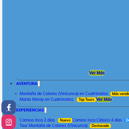
Ver Más
AVENTURA
Montaña de Colores (Vinicunca) en Cuatrimotos
Más vendi
Maras Moray en Cuatrimotos
Ver Más
Top Tours
EXPERIENCIAS
Camino Inca 2 días
Camino Inca Clásico 4 días
Nuevo
D
Tour Montaña de Colores (Vinicunca)
Destacado