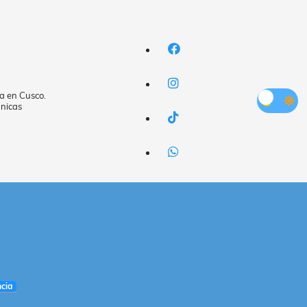
a en Cusco.
nicas
cia