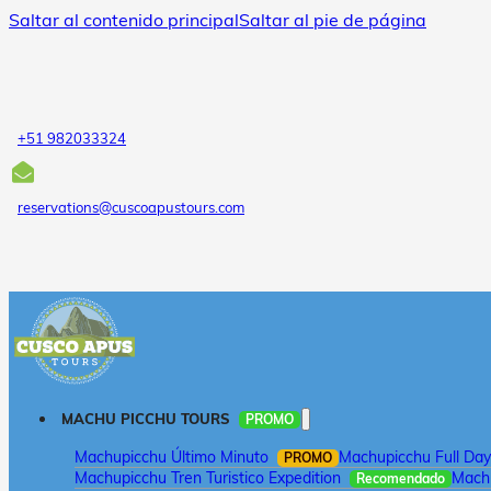
Saltar al contenido principal
Saltar al pie de página
+51 982033324
reservations@cuscoapustours.com
MACHU PICCHU TOURS
PROMO
Machupicchu Último Minuto
Machupicchu Full Day
PROMO
Machupicchu Tren Turistico Expedition
Machu
Recomendado