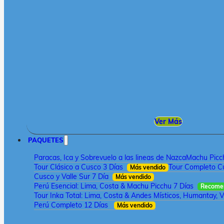
Ver Más
PAQUETES
Paracas, Ica y Sobrevuelo a las lineas de Nazca
Machu Picch
Tour Clásico a Cusco 3 Días
Tour Completo Cu
Más vendido
Cusco y Valle Sur 7 Día
Más vendido
Perú Esencial: Lima, Costa & Machu Picchu 7 Días
Recome
Tour Inka Total: Lima, Costa & Andes Místicos, Humantay, V
Perú Completo 12 Días
Más vendido