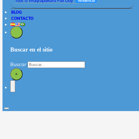
Tour a Waqrapukara Full Day
Tendencia
BLOG
CONTACTO
Buscar en el sitio
Buscar
×