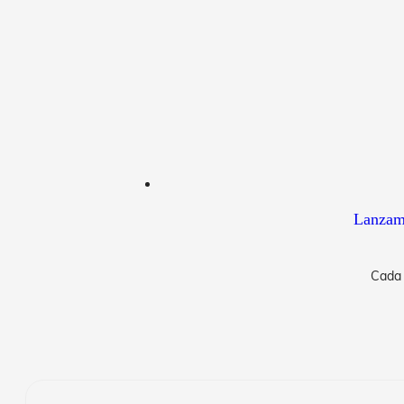
Lanzami
Cada 