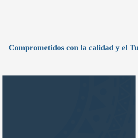
Comprometidos con la calidad y el T
Sumérjase 