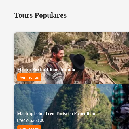
Tours Populares
Machu Picchu Último Minuto
Ver Fechas
Machupicchu Tren Turistico Expedition
Precio
$
360.00