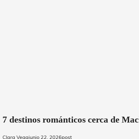
7 destinos románticos cerca de Ma
Clara Vega
junio 22, 2026
post