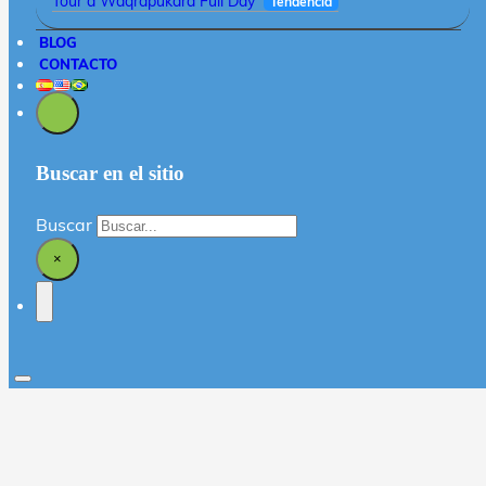
Tour a Waqrapukara Full Day
Tendencia
BLOG
CONTACTO
Buscar en el sitio
Buscar
×