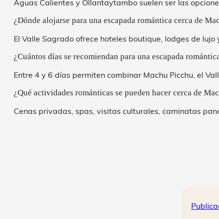
Aguas Calientes y Ollantaytambo suelen ser las opcion
¿Dónde alojarse para una escapada romántica cerca de Ma
El Valle Sagrado ofrece hoteles boutique, lodges de lujo
¿Cuántos días se recomiendan para una escapada romántic
Entre 4 y 6 días permiten combinar Machu Picchu, el Val
¿Qué actividades románticas se pueden hacer cerca de Ma
Cenas privadas, spas, visitas culturales, caminatas p
Publica