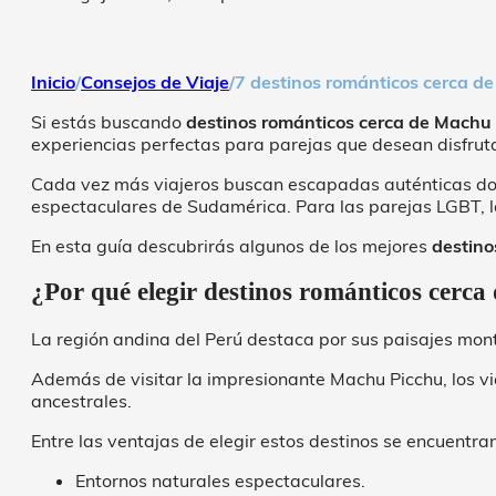
Inicio
/
Consejos de Viaje
/
7 destinos románticos cerca d
Si estás buscando
destinos románticos cerca de Machu
experiencias perfectas para parejas que desean disfrut
Cada vez más viajeros buscan escapadas auténticas don
espectaculares de Sudamérica. Para las parejas LGBT, l
En esta guía descubrirás algunos de los mejores
destino
¿Por qué elegir destinos románticos cerc
La región andina del Perú destaca por sus paisajes mon
Además de visitar la impresionante Machu Picchu, los vi
ancestrales.
Entre las ventajas de elegir estos destinos se encuentran
Entornos naturales espectaculares.