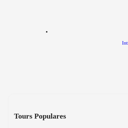
In
Tours Populares