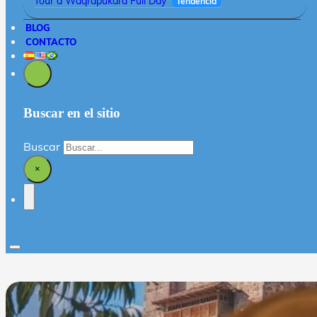
Tour a Waqrapukara Full Day
Tendencia
BLOG
CONTACTO
Buscar en el sitio
Buscar
×