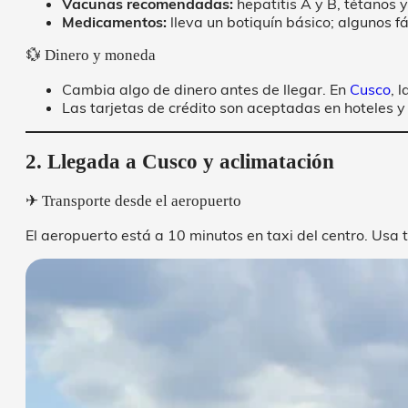
Vacunas recomendadas:
hepatitis A y B, tétanos y 
Medicamentos:
lleva un botiquín básico; algunos f
💱 Dinero y moneda
Cambia algo de dinero antes de llegar. En
Cusco
, 
Las tarjetas de crédito son aceptadas en hoteles 
2. Llegada a Cusco y aclimatación
✈ Transporte desde el aeropuerto
El aeropuerto está a 10 minutos en taxi del centro. Usa t