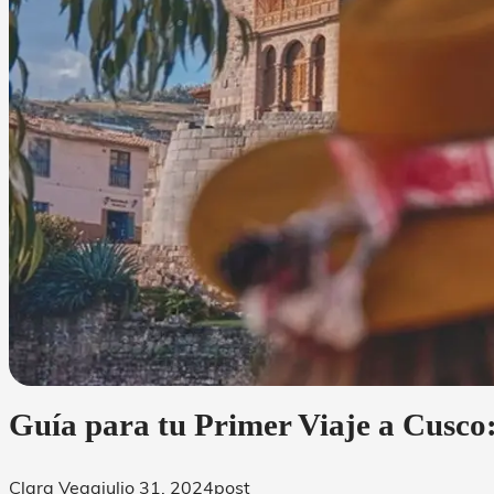
Guía para tu Primer Viaje a Cusco
Clara Vega
julio 31, 2024
post