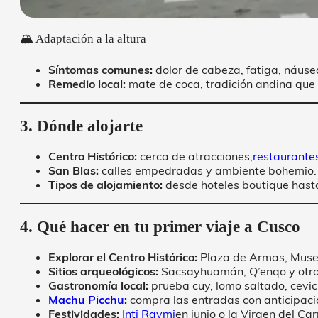
🏔 Adaptación a la altura
Síntomas comunes:
dolor de cabeza, fatiga, náuse
Remedio local:
mate de coca, tradición andina que 
3. Dónde alojarte
Centro Histórico:
cerca de atracciones,
restaurante
San Blas:
calles empedradas y ambiente bohemio.
Tipos de alojamiento:
desde hoteles boutique hast
4. Qué hacer en tu primer viaje a Cusco
Explorar el Centro Histórico:
Plaza de Armas, Museo
Sitios arqueológicos:
Sacsayhuamán, Q’enqo y otros
Gastronomía local:
prueba cuy, lomo saltado, cevic
Machu Picchu
:
compra las entradas con anticipació
Festividades:
Inti Raymi
en junio o la Virgen del Ca