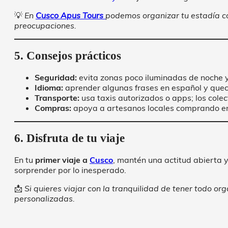
💡
En
Cusco Apus Tours
podemos organizar tu estadía co
preocupaciones.
5. Consejos prácticos
Seguridad:
evita zonas poco iluminadas de noche y 
Idioma:
aprender algunas frases en español y quec
Transporte:
usa taxis autorizados o apps; los col
Compras:
apoya a artesanos locales comprando e
6. Disfruta de tu viaje
En tu
primer viaje a
Cusco
, mantén una actitud abierta y
sorprender por lo inesperado.
📩
Si quieres viajar con la tranquilidad de tener todo o
personalizadas.