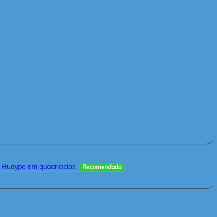
 Huaypo em quadriciclos
Recomendado