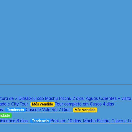
tura de 2 Dias
Excursão Machu Picchu 2 dias: Aguas Calientes + visit
ado e City Tour
Tour completo em Cusco 4 dias
Más vendido
as
Cusco e Vale Sul 7 Dias
Tendencia
Más vendido
ndado
inicunca 8 dias
Peru em 10 dias: Machu Picchu, Cusco e L
Tendencia