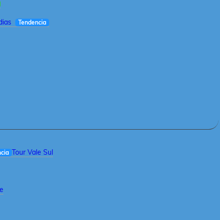
dias
Tendencia
Tour Vale Sul
cia
le