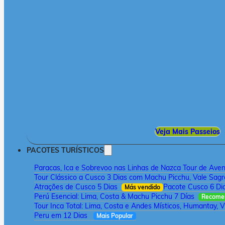
Veja Mais Passeios
PACOTES TURÍSTICOS
Paracas, Ica e Sobrevoo nas Linhas de Nazca Tour de Aven
Tour Clássico a Cusco 3 Dias com Machu Picchu, Vale Sagr
Atrações de Cusco 5 Dias
Pacote Cusco 6 Di
Más vendido
Perú Esencial: Lima, Costa & Machu Picchu 7 Días
Recome
Tour Inca Total: Lima, Costa e Andes Místicos, Humantay, V
Peru em 12 Dias
Mais Popular