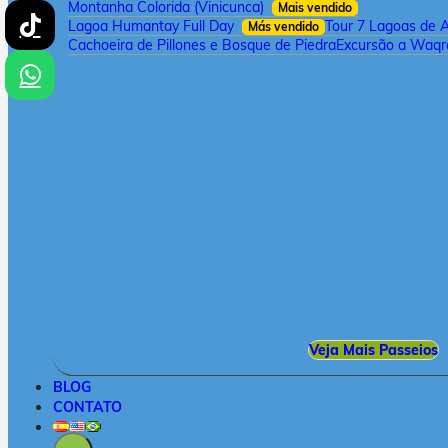
Montanha Colorida (Vinicunca)
Mais vendido
Lagoa Humantay Full Day
Tour 7 Lagoas de 
Más vendido
Cachoeira de Pillones e Bosque de Piedra
Excursão a Waqra
Veja Mais Passeios
BLOG
CONTATO