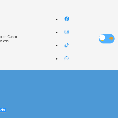
a en Cusco.
nicas
cia