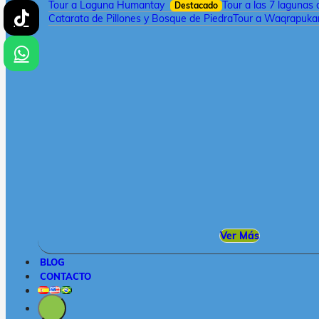
Tour a Laguna Humantay
Tour a las 7 lagunas
Destacado
Catarata de Pillones y Bosque de Piedra
Tour a Waqrapukar
Ver Más
BLOG
CONTACTO