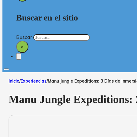
Buscar en el sitio
Buscar
×
Inicio
/
Experiencias
/
Manu Jungle Expeditions: 3 Días de Inmers
Manu Jungle Expeditions: 