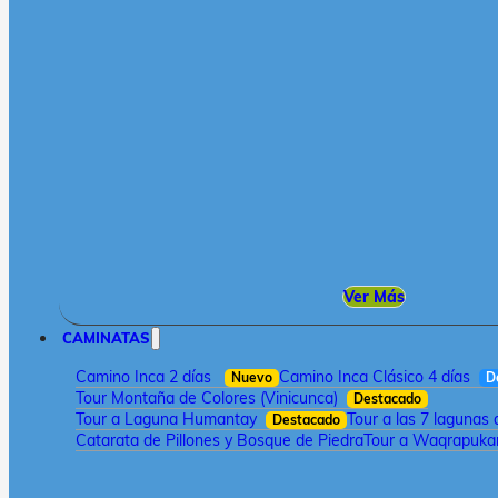
Ver Más
CAMINATAS
Camino Inca 2 días
Camino Inca Clásico 4 días
Nuevo
D
Tour Montaña de Colores (Vinicunca)
Destacado
Tour a Laguna Humantay
Tour a las 7 lagunas
Destacado
Catarata de Pillones y Bosque de Piedra
Tour a Waqrapukar