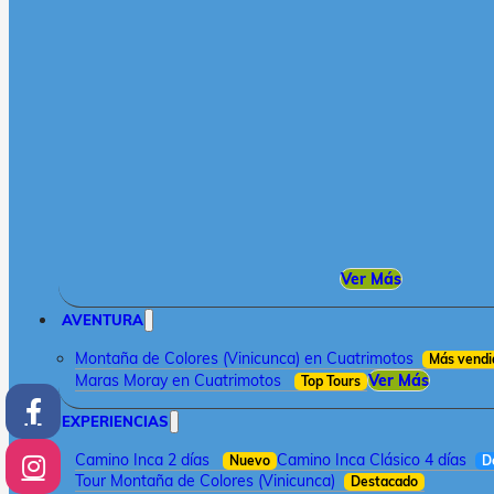
Ver Más
AVENTURA
Montaña de Colores (Vinicunca) en Cuatrimotos
Más vendi
Maras Moray en Cuatrimotos
Ver Más
Top Tours
EXPERIENCIAS
Camino Inca 2 días
Camino Inca Clásico 4 días
Nuevo
D
Tour Montaña de Colores (Vinicunca)
Destacado