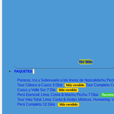
Ver Más
PAQUETES
Paracas, Ica y Sobrevuelo a las lineas de Nazca
Machu Picch
Tour Clásico a Cusco 3 Días
Tour Completo Cu
Más vendido
Cusco y Valle Sur 7 Día
Más vendido
Perú Esencial: Lima, Costa & Machu Picchu 7 Días
Recome
Tour Inka Total: Lima, Costa & Andes Místicos, Humantay, V
Perú Completo 12 Días
Más vendido