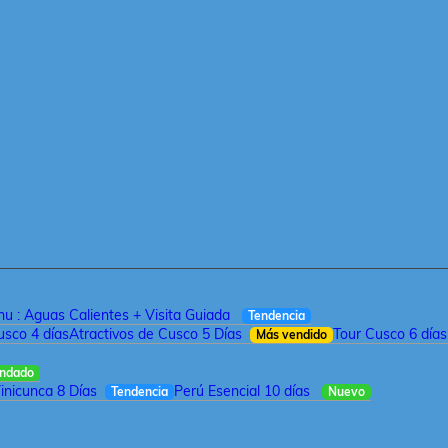
u : Aguas Calientes + Visita Guiada
Tendencia
sco 4 días
Atractivos de Cusco 5 Días
Tour Cusco 6 días
Más vendido
ndado
inicunca 8 Días
Perú Esencial 10 días
Tendencia
Nuevo