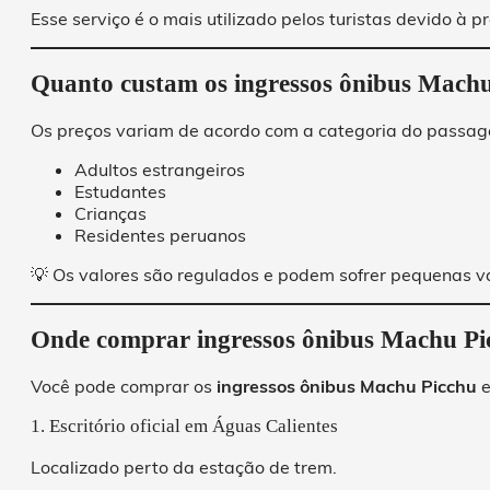
Esse serviço é o mais utilizado pelos turistas devido à 
Quanto custam os ingressos ônibus Mach
Os preços variam de acordo com a categoria do passage
Adultos estrangeiros
Estudantes
Crianças
Residentes peruanos
💡 Os valores são regulados e podem sofrer pequenas v
Onde comprar ingressos ônibus Machu Pi
Você pode comprar os
ingressos ônibus Machu Picchu
e
1. Escritório oficial em Águas Calientes
Localizado perto da estação de trem.