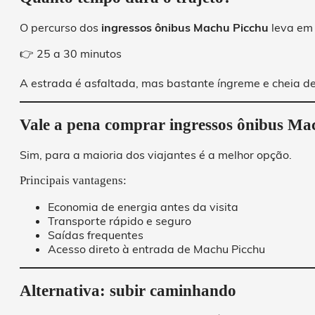
O percurso dos
ingressos ônibus Machu Picchu
leva em
👉 25 a 30 minutos
A estrada é asfaltada, mas bastante íngreme e cheia d
Vale a pena comprar ingressos ônibus Ma
Sim, para a maioria dos viajantes é a melhor opção.
Principais vantagens:
Economia de energia antes da visita
Transporte rápido e seguro
Saídas frequentes
Acesso direto à entrada de Machu Picchu
Alternativa: subir caminhando