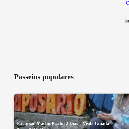
O
Ju
Passeios populares
Excursão Machu Picchu 2 Dias – Visita Guiada