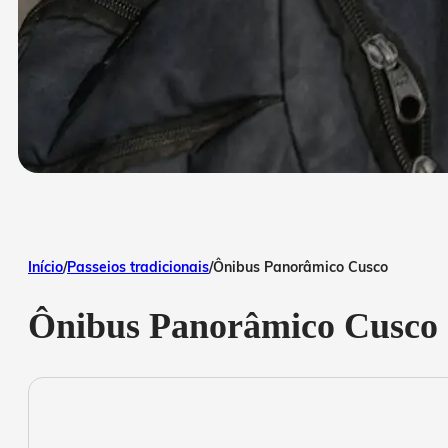
Início
/
Passeios tradicionais
/
Ônibus Panorâmico Cusco
Ônibus Panorâmico Cusco