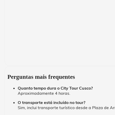
Perguntas mais frequentes
Quanto tempo dura o City Tour Cusco?
Aproximadamente 4 horas.
O transporte está incluído no tour?
Sim, inclui transporte turístico desde a Plaza de A