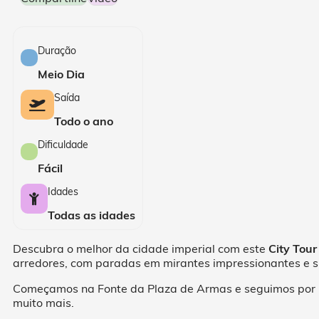
Duração
Meio Dia
Saída
Todo o ano
Dificuldade
Fácil
Idades
Todas as idades
Descubra o melhor da cidade imperial com este
City Tou
arredores, com paradas em mirantes impressionantes e sí
Começamos na Fonte da Plaza de Armas e seguimos por um
muito mais.