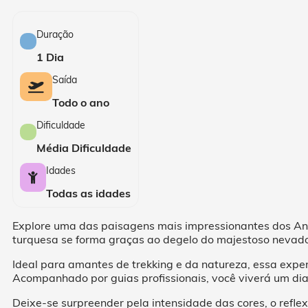
Duração
1 Dia
Saída
Todo o ano
Dificuldade
Média Dificuldade
Idades
Todas as idades
Explore uma das paisagens mais impressionantes dos An
turquesa se forma graças ao degelo do majestoso nevado
Ideal para amantes de trekking e da natureza, essa exp
Acompanhado por guias profissionais, você viverá um dia
Deixe-se surpreender pela intensidade das cores, o refl