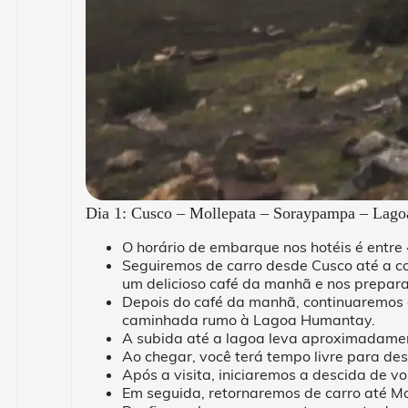
Dia 1: Cusco – Mollepata – Soraypampa – Lag
O horário de embarque nos hotéis é entre
Seguiremos de carro desde Cusco até a 
um delicioso café da manhã e nos prepar
Depois do café da manhã, continuaremos 
caminhada rumo à Lagoa Humantay.
A subida até a lagoa leva aproximadamen
Ao chegar, você terá tempo livre para de
Após a visita, iniciaremos a descida de 
Em seguida, retornaremos de carro até Mo