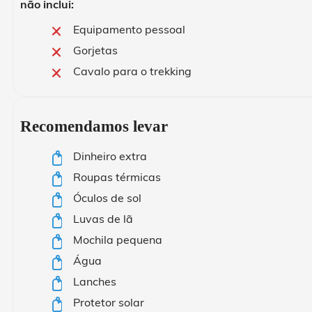
não inclui:
Equipamento pessoal
Gorjetas
Cavalo para o trekking
Recomendamos levar
Dinheiro extra
Roupas térmicas
Óculos de sol
Luvas de lã
Mochila pequena
Água
Lanches
Protetor solar