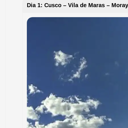
Dia 1: Cusco – Vila de Maras – Moray