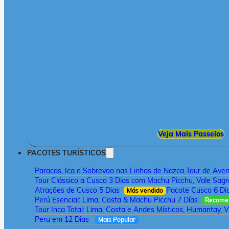
Veja Mais Passeios
PACOTES TURÍSTICOS
Paracas, Ica e Sobrevoo nas Linhas de Nazca Tour de Aven
Tour Clássico a Cusco 3 Dias com Machu Picchu, Vale Sagr
Atrações de Cusco 5 Dias
Pacote Cusco 6 Di
Más vendido
Perú Esencial: Lima, Costa & Machu Picchu 7 Días
Recome
Tour Inca Total: Lima, Costa e Andes Místicos, Humantay, V
Peru em 12 Dias
Mais Popular