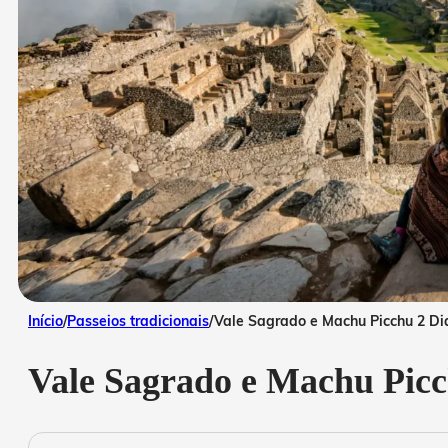
Início
/
Passeios tradicionais
/
Vale Sagrado e Machu Picchu 2 Di
Vale Sagrado e Machu Picc