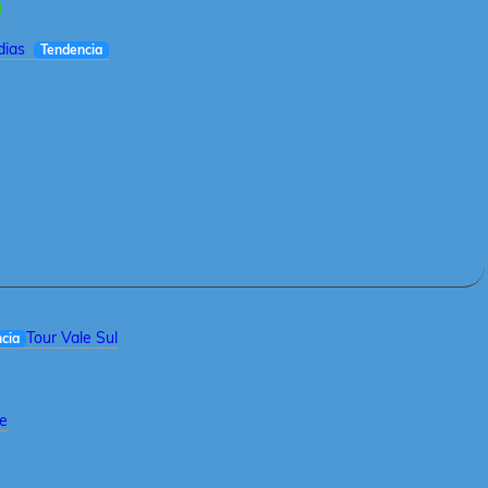
dias
Tendencia
Tour Vale Sul
cia
le