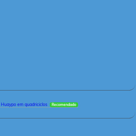
 Huaypo em quadriciclos
Recomendado