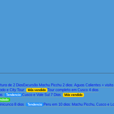
tura de 2 Dias
Excursão Machu Picchu 2 dias: Aguas Calientes + visit
ado e City Tour
Tour completo em Cusco 4 dias
Más vendido
as
Cusco e Vale Sul 7 Dias
Tendencia
Más vendido
ndado
inicunca 8 dias
Peru em 10 dias: Machu Picchu, Cusco e L
Tendencia