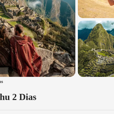
as
hu 2 Dias