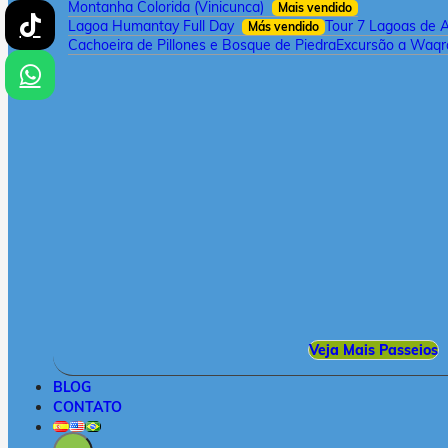
Montanha Colorida (Vinicunca)
Mais vendido
Lagoa Humantay Full Day
Tour 7 Lagoas de 
Más vendido
Cachoeira de Pillones e Bosque de Piedra
Excursão a Waqra
Veja Mais Passeios
BLOG
CONTATO