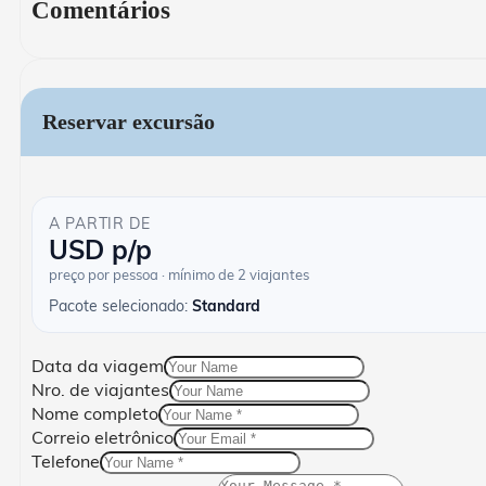
Comentários
Reservar excursão
A PARTIR DE
USD
p/p
preço por pessoa · mínimo de 2 viajantes
Pacote selecionado:
Standard
Data da viagem
Nro. de viajantes
Nome completo
Correio eletrônico
Telefone