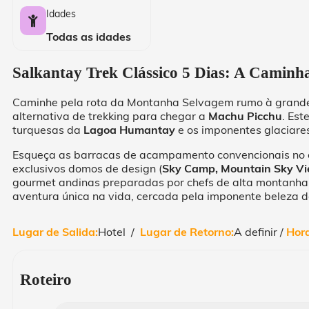
Idades
Todas as idades
Salkantay Trek Clássico 5 Dias: A Caminh
Caminhe pela rota da Montanha Selvagem rumo à grande 
alternativa de trekking para chegar a
Machu Picchu
. Est
turquesas da
Lagoa Humantay
e os imponentes glaciare
Esqueça as barracas de acampamento convencionais no
exclusivos domos de design (
Sky Camp, Mountain Sky Vi
gourmet andinas preparadas por chefs de alta montanha 
aventura única na vida, cercada pela imponente beleza 
Lugar de Salida:
Hotel /
Lugar de Retorno:
A definir /
Hora
Roteiro