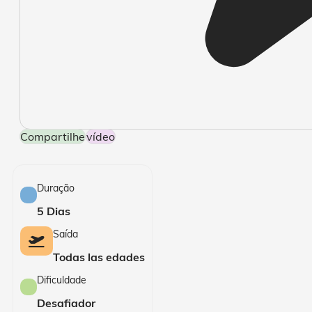
Compartilhe
Vídeo
Duração
5 Dias
Saída
Todas las edades
Dificuldade
Desafiador