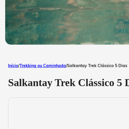
Início
/
Trekking ou Caminhada
/
Salkantay Trek Clássico 5 Dias
Salkantay Trek Clássico 5 