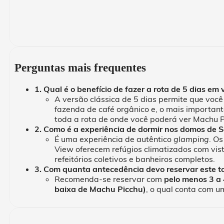
Perguntas mais frequentes
1. Qual é o benefício de fazer a rota de 5 dias em
A versão clássica de 5 dias permite que você
fazenda de café orgânico e, o mais important
toda a rota de onde você poderá ver Machu Pi
2. Como é a experiência de dormir nos domos de 
É uma experiência de autêntico
glamping
. O
View oferecem refúgios climatizados com vis
refeitórios coletivos e banheiros completos.
3. Com quanta antecedência devo reservar este to
Recomenda-se reservar com
pelo menos 3 a
baixa de Machu Picchu)
, o qual conta com u