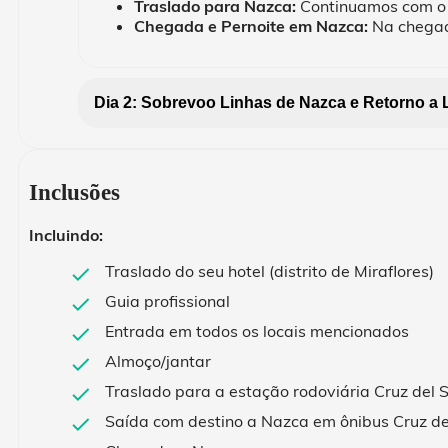
Traslado para Nazca:
Continuamos com o t
Chegada e Pernoite em Nazca:
Na chegada
Dia 2: Sobrevoo Linhas de Nazca e Retorno a 
Inclusões
Incluindo:
Traslado do seu hotel (distrito de Miraflores)
Guia profissional
Entrada em todos os locais mencionados
Almoço/jantar
Traslado para a estação rodoviária Cruz del 
Saída com destino a Nazca em ônibus Cruz de