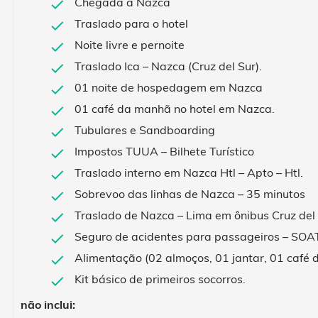
Chegada a Nazca
Traslado para o hotel
Noite livre e pernoite
Traslado Ica – Nazca (Cruz del Sur).
01 noite de hospedagem em Nazca
01 café da manhã no hotel em Nazca.
Tubulares e Sandboarding
Impostos TUUA – Bilhete Turístico
Traslado interno em Nazca Htl – Apto – Htl.
Sobrevoo das linhas de Nazca – 35 minutos
Traslado de Nazca – Lima em ônibus Cruz del 
Seguro de acidentes para passageiros – SOA
Alimentação (02 almoços, 01 jantar, 01 café
Kit básico de primeiros socorros.
não inclui: