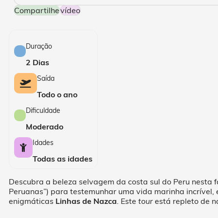
Compartilhe
Vídeo
Duração
2 Dias
Saída
Todo o ano
Dificuldade
Moderado
Idades
Todas as idades
Descubra a beleza selvagem da costa sul do Peru nesta 
Peruanas”) para testemunhar uma vida marinha incrível, 
enigmáticas
Linhas de Nazca
. Este
tour
está repleto de na