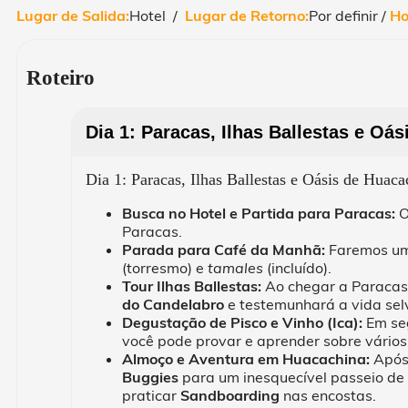
Lugar de Salida:
Hotel /
Lugar de Retorno:
Por definir /
Ho
Roteiro
Dia 1: Paracas, Ilhas Ballestas e Oá
Dia 1: Paracas, Ilhas Ballestas e Oásis de Huaca
Busca no Hotel e Partida para Paracas:
Paracas.
Parada para Café da Manhã:
Faremos uma
(torresmo) e
tamales
(incluído).
Tour Ilhas Ballestas:
Ao chegar a Paracas,
do Candelabro
e testemunhará a vida sel
Degustação de Pisco e Vinho (Ica):
Em seg
você pode provar e aprender sobre vários
Almoço e Aventura em Huacachina:
Após 
Buggies
para um inesquecível passeio de 
praticar
Sandboarding
nas encostas.