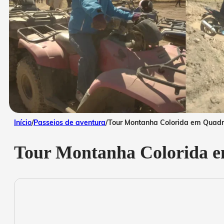
Início
/
Passeios de aventura
/
Tour Montanha Colorida em Quadri
Tour Montanha Colorida e