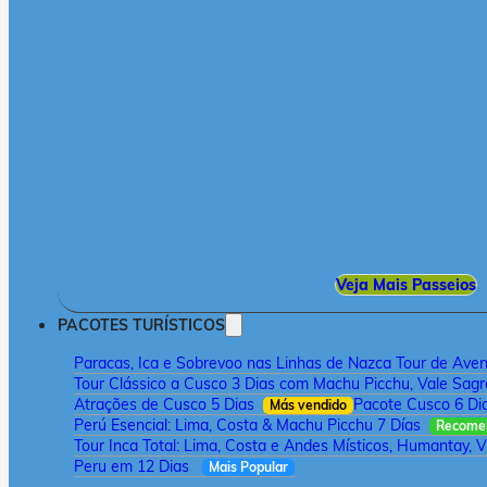
Veja Mais Passeios
PACOTES TURÍSTICOS
Paracas, Ica e Sobrevoo nas Linhas de Nazca Tour de Aven
Tour Clássico a Cusco 3 Dias com Machu Picchu, Vale Sagr
Atrações de Cusco 5 Dias
Pacote Cusco 6 Di
Más vendido
Perú Esencial: Lima, Costa & Machu Picchu 7 Días
Recome
Tour Inca Total: Lima, Costa e Andes Místicos, Humantay, V
Peru em 12 Dias
Mais Popular