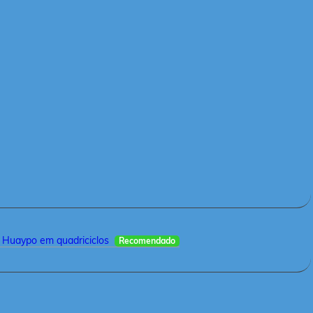
 Huaypo em quadriciclos
Recomendado