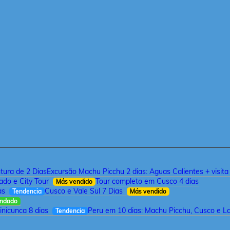
tura de 2 Dias
Excursão Machu Picchu 2 dias: Aguas Calientes + visit
ado e City Tour
Tour completo em Cusco 4 dias
Más vendido
as
Cusco e Vale Sul 7 Dias
Tendencia
Más vendido
ndado
inicunca 8 dias
Peru em 10 dias: Machu Picchu, Cusco e L
Tendencia