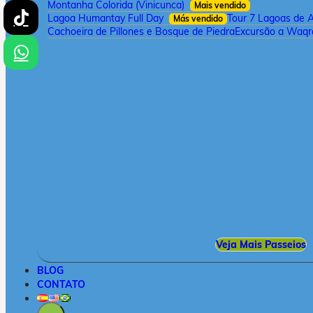
Montanha Colorida (Vinicunca)
Mais vendido
Lagoa Humantay Full Day
Tour 7 Lagoas de 
Más vendido
Cachoeira de Pillones e Bosque de Piedra
Excursão a Waqra
Veja Mais Passeios
BLOG
CONTATO