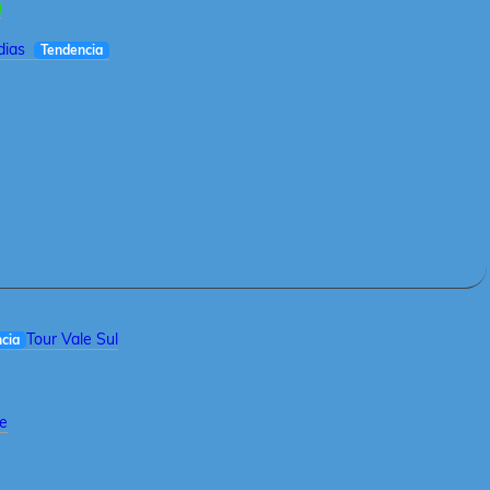
dias
Tendencia
Tour Vale Sul
cia
le