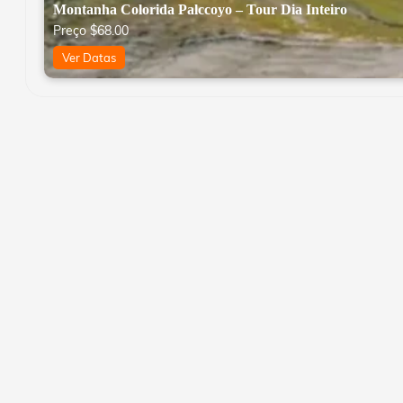
Montanha Colorida Palccoyo – Tour Dia Inteiro
Preço
$
68.00
Ver Datas