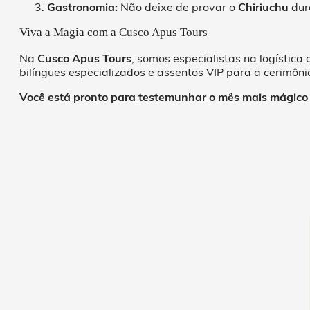
Gastronomia:
Não deixe de provar o
Chiriuchu
dura
Viva a Magia com a Cusco Apus Tours
Na
Cusco Apus Tours
, somos especialistas na logística
bilíngues especializados e assentos VIP para a cerimônia
Você está pronto para testemunhar o mês mais mágico