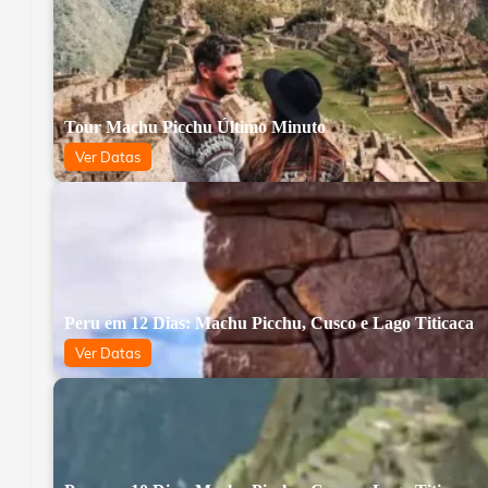
Tour Machu Picchu Último Minuto
Ver Datas
Peru em 12 Dias: Machu Picchu, Cusco e Lago Titicaca
Ver Datas