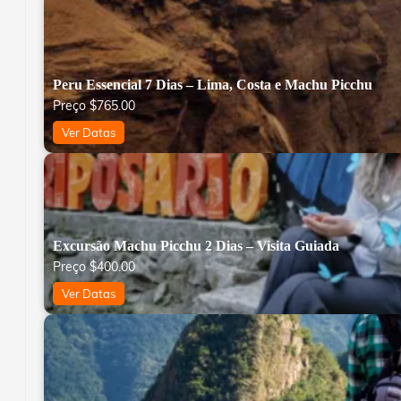
Peru Essencial 7 Dias – Lima, Costa e Machu Picchu
Preço
$
765.00
Ver Datas
Excursão Machu Picchu 2 Dias – Visita Guiada
Preço
$
400.00
Ver Datas