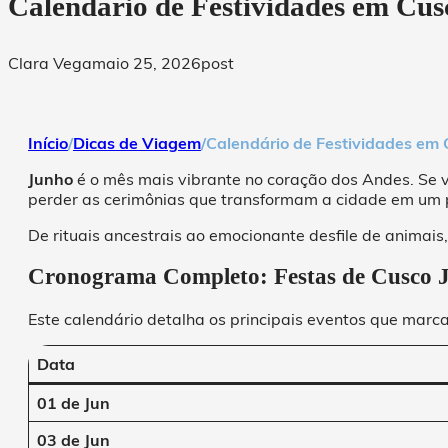
Calendário de Festividades em Cusc
Clara Vega
maio 25, 2026
post
Início
/
Dicas de Viagem
/
Calendário de Festividades em C
Junho
é o mês mais vibrante no coração dos Andes. Se v
perder as cerimônias que transformam a cidade em um pa
De rituais ancestrais ao emocionante desfile de animais
Cronograma Completo: Festas de Cusco 
Este calendário detalha os principais eventos que marc
Data
01 de Jun
03 de Jun