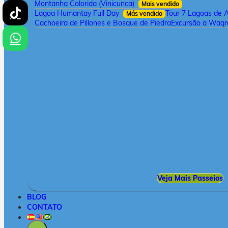
Montanha Colorida (Vinicunca)
Mais vendido
Lagoa Humantay Full Day
Tour 7 Lagoas de 
Más vendido
Cachoeira de Pillones e Bosque de Piedra
Excursão a Waqra
Veja Mais Passeios
BLOG
CONTATO