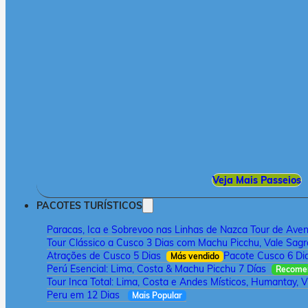
Veja Mais Passeios
PACOTES TURÍSTICOS
Paracas, Ica e Sobrevoo nas Linhas de Nazca Tour de Aven
Tour Clássico a Cusco 3 Dias com Machu Picchu, Vale Sagr
Atrações de Cusco 5 Dias
Pacote Cusco 6 Di
Más vendido
Perú Esencial: Lima, Costa & Machu Picchu 7 Días
Recome
Tour Inca Total: Lima, Costa e Andes Místicos, Humantay, V
Peru em 12 Dias
Mais Popular