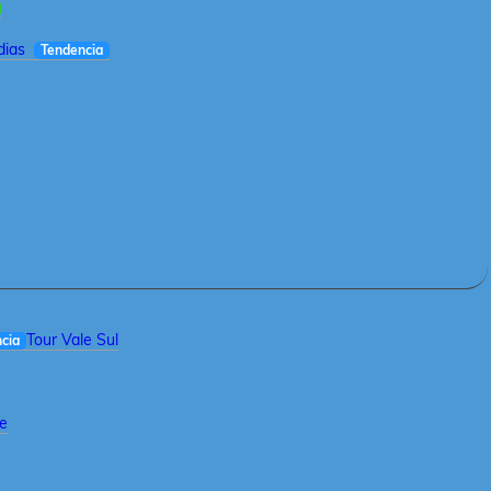
dias
Tendencia
Tour Vale Sul
cia
le