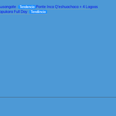
Ausangate
Ponte Inca Q'eshuachaca + 4 Lagoas
Tendencia
pukara Full Day
Tendência