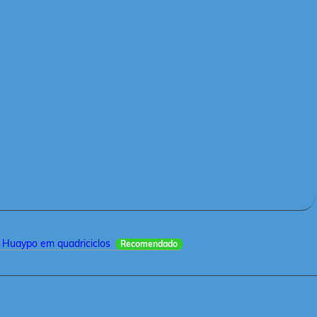
 Huaypo em quadriciclos
Recomendado