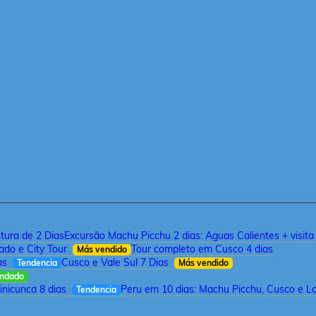
tura de 2 Dias
Excursão Machu Picchu 2 dias: Aguas Calientes + visit
ado e City Tour
Tour completo em Cusco 4 dias
Más vendido
as
Cusco e Vale Sul 7 Dias
Tendencia
Más vendido
ndado
inicunca 8 dias
Peru em 10 dias: Machu Picchu, Cusco e L
Tendencia