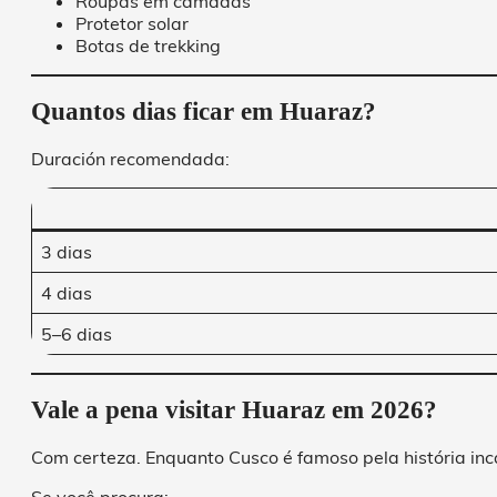
Roupas em camadas
Protetor solar
Botas de trekking
Quantos dias ficar em Huaraz?
Duración recomendada:
3 dias
4 dias
5–6 dias
Vale a pena visitar Huaraz em 2026?
Com certeza. Enquanto Cusco é famoso pela história in
Se você procura: