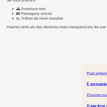
🌄 Aventura real
📸 Paisagens únicas
🥾 Trilhas de nível mundial
Huaraz será um dos destinos mais inesquecíveis da sua
Post anteri
É necessári
Próximo po
O que levar 