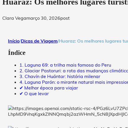
Huaraz: Os melhores lugares turíst
Clara Vega
março 30, 2026
post
Início
/
Dicas de Viagem
/
Huaraz: Os melhores lugares tur
Índice
1. Laguna 69: a trilha mais famosa do Peru
2. Glaciar Pastoruri: a rota das mudanças climátic
3. Chavín de Huántar: história milenar
4. Laguna Parón: o mirante natural mais impressi
✔ Melhor época para viajar
✔ O que levar