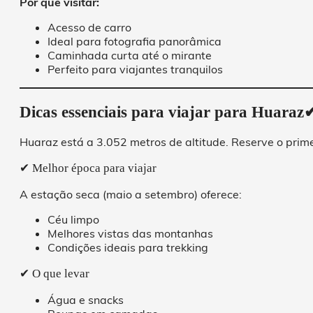
Por que visitar:
Acesso de carro
Ideal para fotografia panorâmica
Caminhada curta até o mirante
Perfeito para viajantes tranquilos
Dicas essenciais para viajar para Huaraz
Huaraz está a 3.052 metros de altitude. Reserve o prim
✔ Melhor época para viajar
A estação seca (maio a setembro) oferece:
Céu limpo
Melhores vistas das montanhas
Condições ideais para trekking
✔ O que levar
Água e snacks