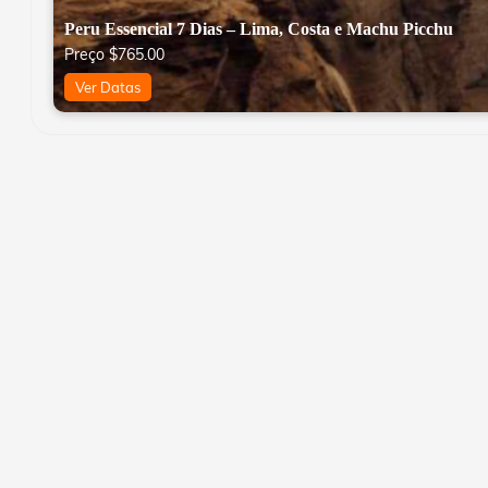
Peru Essencial 7 Dias – Lima, Costa e Machu Picchu
Preço
$
765.00
Ver Datas