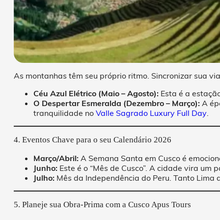
As montanhas têm seu próprio ritmo. Sincronizar sua vi
Céu Azul Elétrico (Maio – Agosto):
Esta é a estação
O Despertar Esmeralda (Dezembro – Março):
A épo
tranquilidade no
Valle Sagrado Luxury Full Day
.
4. Eventos Chave para o seu Calendário 2026
Março/Abril:
A Semana Santa em Cusco é emociona
Junho:
Este é o “Mês de Cusco”. A cidade vira um 
Julho:
Mês da Independência do Peru. Tanto Lima qua
5. Planeje sua Obra-Prima com a Cusco Apus Tours