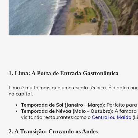
1. Lima: A Porta de Entrada Gastronômica
Lima é muito mais que uma escala técnica. É o palco o
na capital.
Temporada de Sol (Janeiro – Março):
Perfeito para 
Temporada de Névoa (Maio – Outubro):
A famosa “
visitando restaurantes como o
Central ou Maido
(Li
2. A Transição: Cruzando os Andes