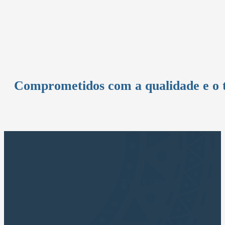
Comprometidos com a qualidade e o 
CUSCO APUS TOURS
Agência de viagens em Cusco