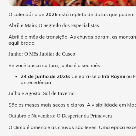
O calendário de
2026
está repleto de datas que podem
Abril e Maio: O Segredo dos Especialistas
Abril é o mês de transição. As chuvas param, as monta
equilibrado.
Junho: O Mês Jubilar de Cusco
Se você busca cultura, junho é o seu mês.
24 de Junho de 2026:
Celebra-se o
Inti Raymi
ou F
antecedência.
Julho e Agosto: Sol de Inverno
São os meses mais secos e claros. A visibilidade em M
Outubro e Novembro: O Despertar da Primavera
O clima é ameno e as chuvas são leves. Uma época excel