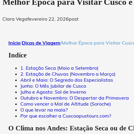
Melhor Época para Visitar Cusco 
Clara Vega
fevereiro 22, 2026
post
Início
/
Dicas de Viagem
/
Melhor Época para Visitar Cusc
Indíce
1. Estação Seca (Maio a Setembro)
2. Estação de Chuvas (Novembro a Março)
Abril e Maio: O Segredo dos Especialistas
Junho: O Mês Jubilar de Cusco
Julho e Agosto: Sol de Inverno
Outubro e Novembro: O Despertar da Primavera
Como vencer o Mal de Altitude (Soroche)
O que levar na mala?
Por que escolher a Cuscoapustours.com?
O Clima nos Andes: Estação Seca ou de 