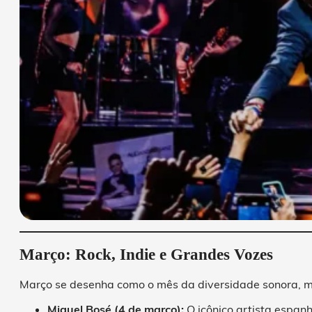
Março: Rock, Indie e Grandes Vozes
Março se desenha como o mês da diversidade sonora, mis
Miguel Bosé (4 de março):
O icônico artista espan