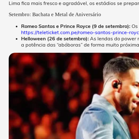
Lima fica mais fresco e agradável, os estádios se pre
Setembro: Bachata e Metal de Aniversário
Romeo Santos e Prince Royce (9 de setembro):
Os 
https://teleticket.com.pe/romeo-santos-prince-ro
Helloween (26 de setembro):
As lendas do power m
a potência das “abóboras” de forma muito próxima