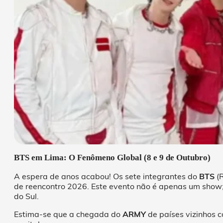
BTS em Lima: O Fenômeno Global (8 e 9 de Outubro)
A espera de anos acabou! Os sete integrantes do
BTS
(R
de reencontro 2026. Este evento não é apenas um show;
do Sul.
Estima-se que a chegada do
ARMY
de países vizinhos co