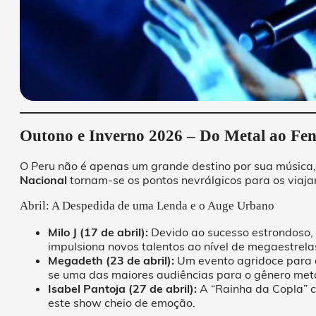
Outono e Inverno 2026 – Do Metal ao F
O Peru não é apenas um grande destino por sua música, 
Nacional
tornam-se os pontos nevrálgicos para os viaj
Abril: A Despedida de uma Lenda e o Auge Urbano
Milo J (17 de abril):
Devido ao sucesso estrondoso, 
impulsiona novos talentos ao nível de megaestrela
Megadeth (23 de abril):
Um evento agridoce para 
se uma das maiores audiências para o gênero meta
Isabel Pantoja (27 de abril):
A “Rainha da Copla” c
este show cheio de emoção.