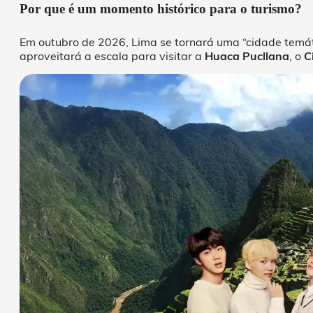
Por que é um momento histórico para o turismo?
Em outubro de 2026, Lima se tornará uma “cidade temátic
aproveitará a escala para visitar a
Huaca Pucllana
, o
C