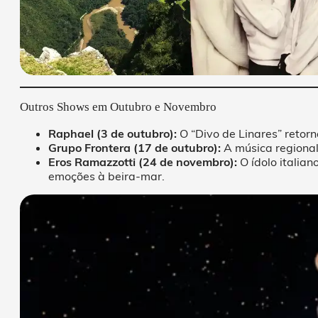
Outros Shows em Outubro e Novembro
Raphael (3 de outubro):
O “Divo de Linares” retor
Grupo Frontera (17 de outubro):
A música regiona
Eros Ramazzotti (24 de novembro):
O ídolo italian
emoções à beira-mar.