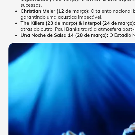
sucessos.
Christian Meier (12 de março):
O talento nacional b
garantindo uma acústica impecável.
The Killers (23 de março) & Interpol (24 de março)
atrás do outro, Paul Banks trará a atmosfera post-
Una Noche de Salsa 14 (28 de março):
O Estádio N