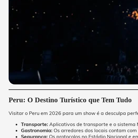
Peru: O Destino Turístico que Tem Tudo
Visitar o Peru em 2026 para um show é a desculpa perfe
Transporte:
Aplicativos de transporte e o sistema 
Gastronomia:
Os arredores dos locais contam com f
Segurança:
Os protocolos no Estádio Nacional e e