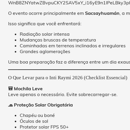
O evento ocorre principalmente em
Sacsayhuamán
, a 
Isso significa que você enfrentará:
Radiação solar intensa
Mudanças bruscas de temperatura
Caminhadas em terrenos inclinados e irregulares
Grandes aglomerações
Uma boa preparação faz a diferença entre um dia exaus
O Que Levar para o Inti Raymi 2026 (Checklist Essencial)
🎒 Mochila Leve
Leve apenas o necessário. Evite sobrecarregar-se.
🧢 Proteção Solar Obrigatória
Chapéu ou boné
Óculos de sol
Protetor solar FPS 50+