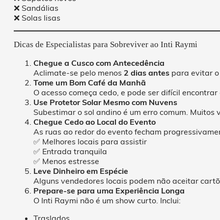
❌ Sandálias
❌ Solas lisas
Dicas de Especialistas para Sobreviver ao Inti Raymi
Chegue a Cusco com Antecedência
Aclimate-se pelo menos
2 dias antes
para evitar o
Tome um Bom Café da Manhã
O acesso começa cedo, e pode ser difícil encontrar
Use Protetor Solar Mesmo com Nuvens
Subestimar o sol andino é um erro comum. Muitos
Chegue Cedo ao Local do Evento
As ruas ao redor do evento fecham progressivame
✅ Melhores locais para assistir
✅ Entrada tranquila
✅ Menos estresse
Leve Dinheiro em Espécie
Alguns vendedores locais podem não aceitar cartõ
Prepare-se para uma Experiência Longa
O Inti Raymi não é um show curto. Inclui:
Traslados