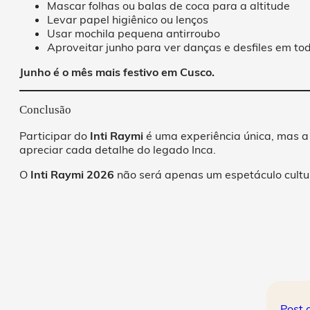
Mascar folhas ou balas de coca para a altitude
Levar papel higiênico ou lenços
Usar mochila pequena antirroubo
Aproveitar junho para ver danças e desfiles em to
Junho é o mês mais festivo em Cusco.
Conclusão
Participar do
Inti Raymi
é uma experiência única, mas a 
apreciar cada detalhe do legado Inca.
O
Inti Raymi 2026
não será apenas um espetáculo cultu
Post 