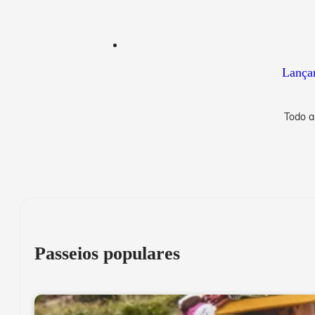
Lançam
Todo a
Passeios populares