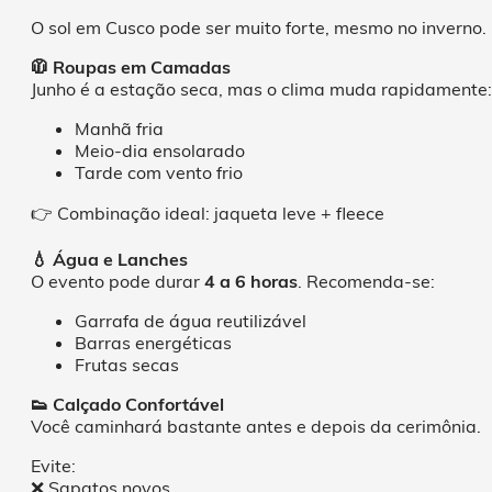
O sol em Cusco pode ser muito forte, mesmo no inverno.
🧥 Roupas em Camadas
Junho é a estação seca, mas o clima muda rapidamente:
Manhã fria
Meio-dia ensolarado
Tarde com vento frio
👉 Combinação ideal: jaqueta leve + fleece
💧 Água e Lanches
O evento pode durar
4 a 6 horas
. Recomenda-se:
Garrafa de água reutilizável
Barras energéticas
Frutas secas
👟 Calçado Confortável
Você caminhará bastante antes e depois da cerimônia.
Evite:
❌ Sapatos novos